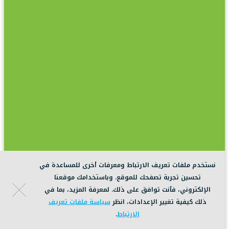
نستخدم ملفات تعريف الارتباط ومعرفات أخرى للمساعدة في
تحسين تجربة تصفحك للموقع. وباستخدامك موقعنا
الإلكتروني، فأنت توافق على ذلك. لمعرفة المزيد، بما في
ذلك كيفية تغيير الإعدادات، انظر
سياسة ملفات تعريف
الارتباط
.