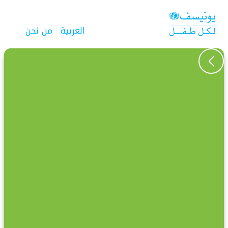
اختر لغتك
اللغة الحالية:
من نحن
العربية
عودة إلى استعراض القصص