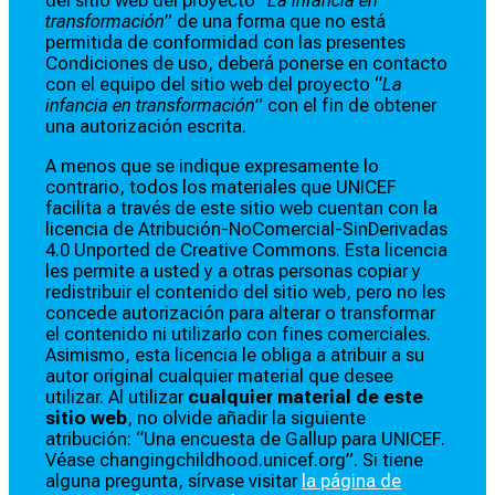
del sitio web del proyecto “
La infancia en
transformación
” de una forma que no está
permitida de conformidad con las presentes
Condiciones de uso, deberá ponerse en contacto
con el equipo del sitio web del proyecto “
La
infancia en transformación
” con el fin de obtener
una autorización escrita.
A menos que se indique expresamente lo
contrario, todos los materiales que UNICEF
facilita a través de este sitio web cuentan con la
licencia de Atribución-NoComercial-SinDerivadas
4.0 Unported de Creative Commons. Esta licencia
les permite a usted y a otras personas copiar y
redistribuir el contenido del sitio web, pero no les
concede autorización para alterar o transformar
el contenido ni utilizarlo con fines comerciales.
Asimismo, esta licencia le obliga a atribuir a su
autor original cualquier material que desee
utilizar. Al utilizar
cualquier material de este
sitio web
, no olvide añadir la siguiente
atribución: “Una encuesta de Gallup para UNICEF.
Véase changingchildhood.unicef.org”. Si tiene
alguna pregunta, sírvase visitar
la página de