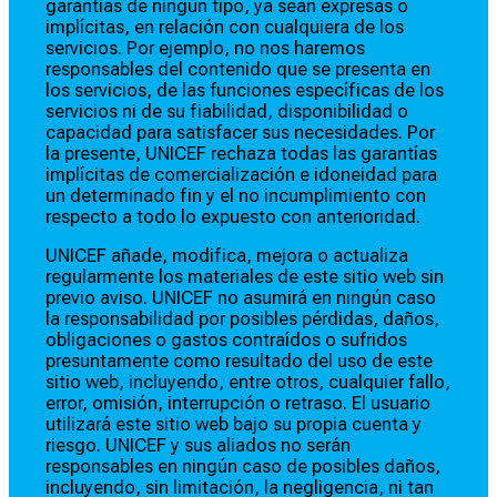
garantías de ningún tipo, ya sean expresas o
implícitas, en relación con cualquiera de los
servicios. Por ejemplo, no nos haremos
responsables del contenido que se presenta en
los servicios, de las funciones específicas de los
servicios ni de su fiabilidad, disponibilidad o
capacidad para satisfacer sus necesidades. Por
la presente, UNICEF rechaza todas las garantías
implícitas de comercialización e idoneidad para
un determinado fin y el no incumplimiento con
respecto a todo lo expuesto con anterioridad.
UNICEF añade, modifica, mejora o actualiza
regularmente los materiales de este sitio web sin
previo aviso. UNICEF no asumirá en ningún caso
la responsabilidad por posibles pérdidas, daños,
obligaciones o gastos contraídos o sufridos
presuntamente como resultado del uso de este
sitio web, incluyendo, entre otros, cualquier fallo,
error, omisión, interrupción o retraso. El usuario
utilizará este sitio web bajo su propia cuenta y
riesgo. UNICEF y sus aliados no serán
responsables en ningún caso de posibles daños,
incluyendo, sin limitación, la negligencia, ni tan