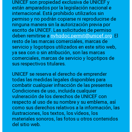
UNICEF son propiedad exclusiva de UNICEF y
están amparados por la legislación nacional e
internacional. Está prohibido utilizarlos sin
permiso y no podrán copiarse ni reproducirse de
ninguna manera sin la autorización previa por
escrito de UNICEF. Las solicitudes de permiso
deben remitirse a
nyhqdoc.permit@unicef.org
. El
resto de las marcas comerciales, marcas de
servicio y logotipos utilizados en este sitio web,
ya sea con o sin atribución, son las marcas
comerciales, marcas de servicio y logotipos de
sus respectivos titulares.
UNICEF se reserva el derecho de emprender
todas las medidas legales disponibles para
combatir cualquier infracción de las presentes
Condiciones de uso, incluida cualquier
vulneración de los derechos de UNICEF con
respecto al uso de su nombre y su emblema, así
como sus derechos relativos a la información, las
ilustraciones, los textos, los vídeos, los
materiales sonoros, las fotos u otros contenidos
del sitio web.