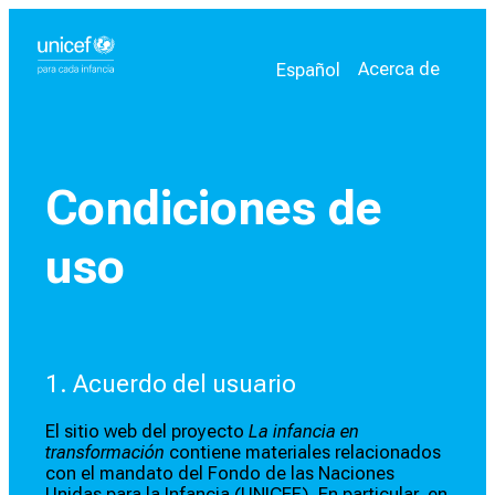
Seleccione su idioma
Idioma actual:
Acerca de
Español
Condiciones de
uso
1. Acuerdo del usuario
El sitio web del proyecto
La infancia en
transformación
contiene materiales relacionados
con el mandato del Fondo de las Naciones
Unidas para la Infancia (UNICEF). En particular, en