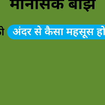
मानसिक बोझ
ो 
अंदर से कैसा महसूस हो