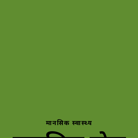
मानसिक स्वास्थ्य