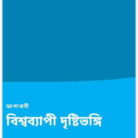
আশাবাদী
বিশ্বব্যাপী দৃষ্টিভঙ্গি