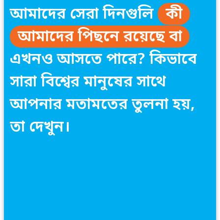
আমাদের সেরা দিনগুলি
কী
আমাদের পিছনে রয়েছে বা
এখনও আসতে পারে? কিভাবে
সারা বিশ্বের মানুষের সাথে
আপনার মতামতের তুলনা হয়,
তা দেখুন।