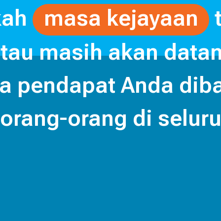
ah 
masa kejayaan
 
atau masih akan datang
 pendapat Anda diba
orang-orang di seluru