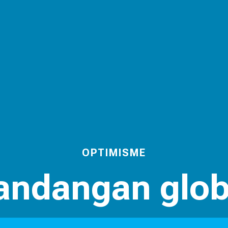
OPTIMISME
andangan glob