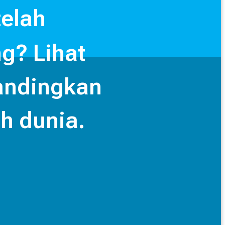
telah 

? Lihat 

ndingkan 

h dunia.