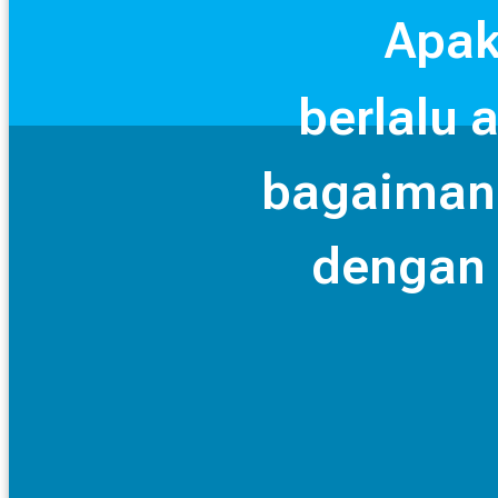
Apak
berlalu 
bagaimana
dengan 