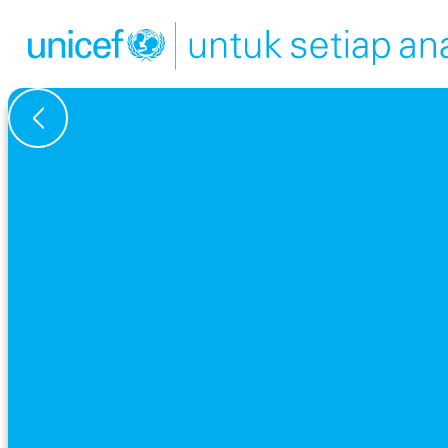
Kembali ke Ikhtisar Berita